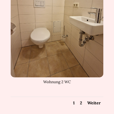
Wohnung 2 WC
1
2
Weiter