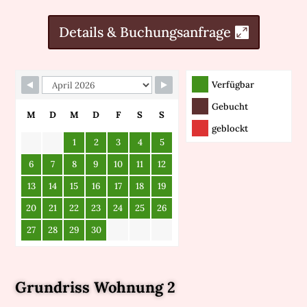
Details & Buchungsanfrage
Skip Booking Form
Verfügbar
Gebucht
M
D
M
D
F
S
S
geblockt
1
2
3
4
5
6
7
8
9
10
11
12
13
14
15
16
17
18
19
20
21
22
23
24
25
26
27
28
29
30
Grundriss Wohnung 2