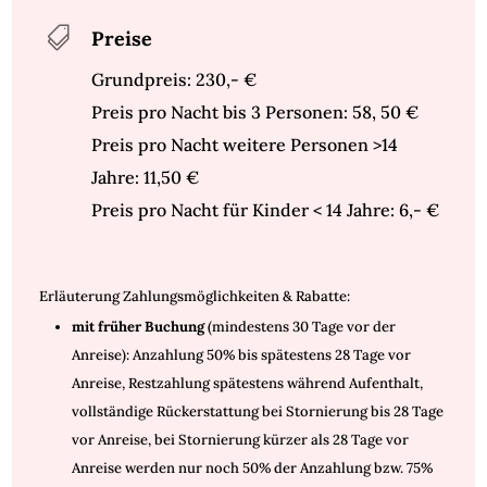

Preise
Grundpreis: 230,- €
Preis pro Nacht bis 3 Personen: 58, 50 €
Preis pro Nacht weitere Personen >14
Jahre: 11,50 €
Preis pro Nacht für Kinder < 14 Jahre: 6,- €
Erläuterung Zahlungsmöglichkeiten & Rabatte:
mit früher Buchung
(mindestens 30 Tage vor der
Anreise): Anzahlung 50% bis spätestens 28 Tage vor
Anreise, Restzahlung spätestens während Aufenthalt,
vollständige Rückerstattung bei Stornierung bis 28 Tage
vor Anreise, bei Stornierung kürzer als 28 Tage vor
Anreise werden nur noch 50% der Anzahlung bzw. 75%